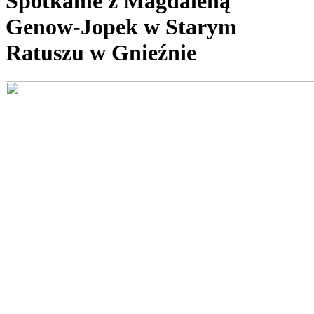
Spotkanie z Magdaleną
Genow-Jopek w Starym
Ratuszu w Gnieźnie