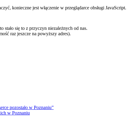
yć, konieczne jest włączenie w przeglądarce obsługi JavaScript.
to stało się to z przyczyn niezależnych od nas.
ość raz jeszcze na powyższy adres).
serce pozostało w Poznaniu”
kich w Poznaniu