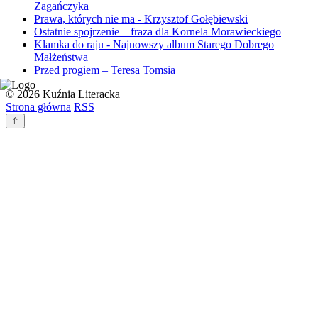
Zagańczyka
Prawa, których nie ma - Krzysztof Gołębiewski
Ostatnie spojrzenie – fraza dla Kornela Morawieckiego
Klamka do raju - Najnowszy album Starego Dobrego
Małżeństwa
Przed progiem – Teresa Tomsia
© 2026 Kuźnia Literacka
Strona główna
RSS
⇧