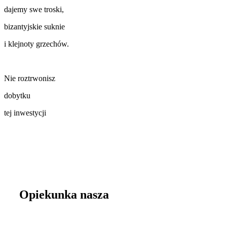
dajemy swe troski,
bizantyjskie suknie
i klejnoty grzechów.
Nie roztrwonisz
dobytku
tej inwestycji
Opiekunka nasza