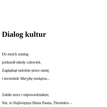
Dialog kultur
Do moich sztalug
podszedł młody człowiek.
Zaglądnął radośnie przez ramię
i stwierdził:
Maryjkę malujesz...
Zabiło serce i odpowiedziałem;
Nie, to Najświętsza Maria Panna,
Theotokos
–