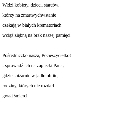
Widzi kobiety, dzieci, starców,
którzy na zmartwychwstanie
czekają w białych krematoriach,
wciąż ziębną na brak naszej pamięci.
Pośredniczko nasza, Pocieszycielko!
- sprowadź ich na zapiecki Pana,
gdzie spiżarnie w jadło obfite;
rodziny, których nie rozdarł
gwałt śmierci.