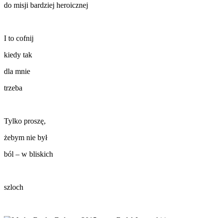
do misji bardziej heroicznej
I to cofnij
kiedy tak
dla mnie
trzeba
Tylko proszę,
żebym nie był
ból – w bliskich
szloch