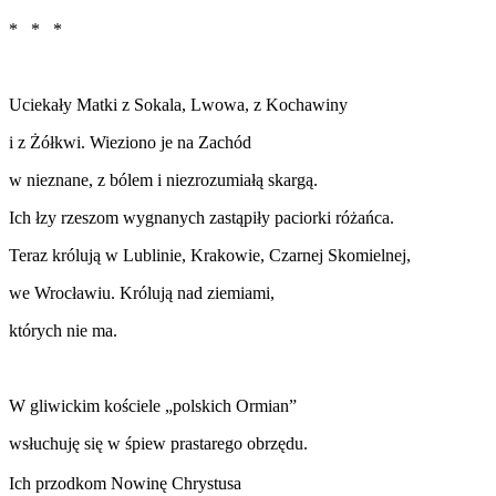
* * *
Uciekały Matki z Sokala, Lwowa, z Kochawiny
i z Żółkwi. Wieziono je na Zachód
w nieznane, z bólem i niezrozumiałą skargą.
Ich łzy rzeszom wygnanych zastąpiły paciorki różańca.
Teraz królują w Lublinie, Krakowie, Czarnej Skomielnej,
we Wrocławiu. Królują nad ziemiami,
których nie ma.
W gliwickim kościele „polskich Ormian”
wsłuchuję się w śpiew prastarego obrzędu.
Ich przodkom Nowinę Chrystusa