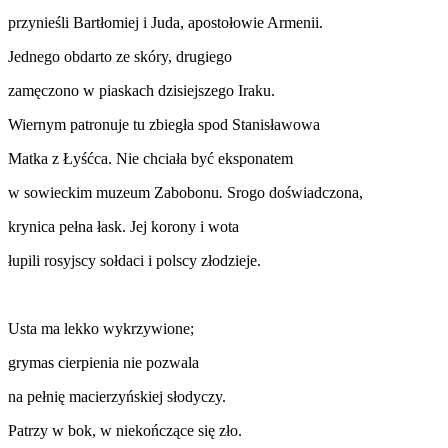
przynieśli Bartłomiej i Juda, apostołowie Armenii.
Jednego obdarto ze skóry, drugiego
zamęczono w piaskach dzisiejszego Iraku.
Wiernym patronuje tu zbiegła spod Stanisławowa
Matka z Łyśćca. Nie chciała być eksponatem
w sowieckim muzeum Zabobonu
.
Srogo doświadczona,
krynica pełna łask. Jej korony i wota
łupili rosyjscy sołdaci i polscy złodzieje.
Usta ma lekko wykrzywione;
grymas cierpienia nie pozwala
na pełnię macierzyńskiej słodyczy.
Patrzy w bok, w niekończące się zło.