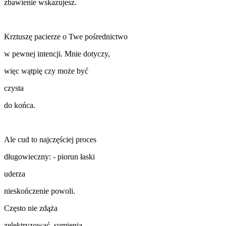
zbawienie wskazujesz.
Krztuszę pacierze o Twe pośrednictwo
w pewnej intencji. Mnie dotyczy,
więc wątpię czy może być
czysta
do końca.
Ale cud to najczęściej proces
długowieczny: - piorun łaski
uderza
nieskończenie powoli.
Często nie zdąża
zelektryzować sumienia