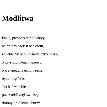
Modlitwa
Panie, proszę o dar głuchoty
na brudny szelest banknotu,
i Ciebie Maryjo, Pośredniczko nasza,
o czystość intencji gniewu ,
o wewnętrzne ucho trzecie,
bym mógł Was
słuchać w sobie
przez oddźwięków ciszy
drobny grad letniej burzy