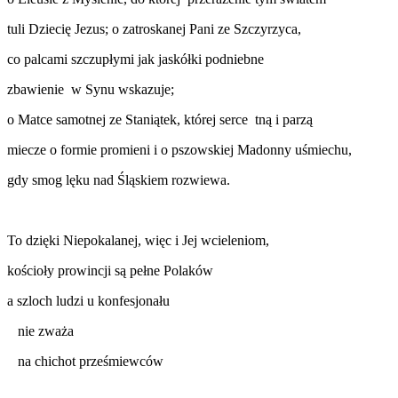
tuli Dziecię Jezus; o zatroskanej Pani ze Szczyrzyca,
co palcami szczupłymi jak jaskółki podniebne
zbawienie w Synu wskazuje;
o Matce samotnej ze Staniątek, której serce tną i parzą
miecze o formie promieni i o pszowskiej Madonny uśmiechu,
gdy smog lęku nad Śląskiem rozwiewa.
To dzięki Niepokalanej, więc i Jej wcieleniom,
kościoły prowincji są pełne Polaków
a szloch ludzi u konfesjonału
nie zważa
na chichot prześmiewców