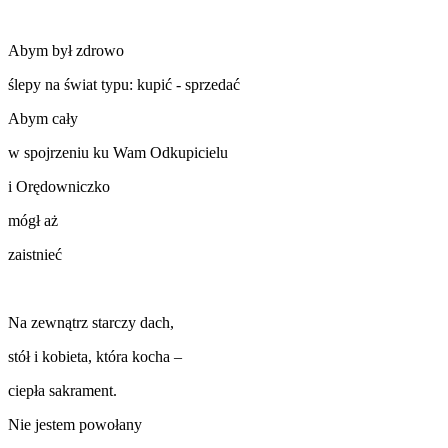
Abym był zdrowo
ślepy na świat typu: kupić - sprzedać
Abym cały
w spojrzeniu ku Wam Odkupicielu
i Orędowniczko
mógł aż
zaistnieć
Na zewnątrz starczy dach,
stół i kobieta, która kocha –
ciepła sakrament.
Nie jestem powołany