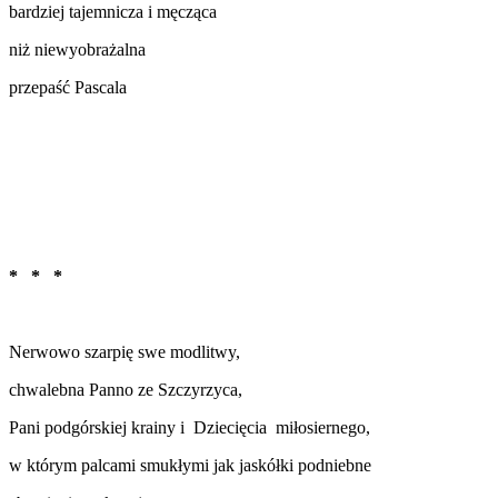
bardziej tajemnicza i męcząca
niż niewyobrażalna
przepaść Pascala
* * *
Nerwowo szarpię swe modlitwy,
chwalebna Panno ze Szczyrzyca,
Pani podgórskiej krainy i Dziecięcia miłosiernego,
w którym palcami smukłymi jak jaskółki podniebne