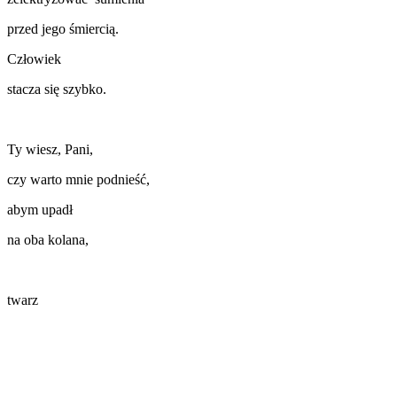
przed jego śmiercią.
Człowiek
stacza się szybko.
Ty wiesz, Pani,
czy warto mnie podnieść,
abym upadł
na oba kolana,
twarz