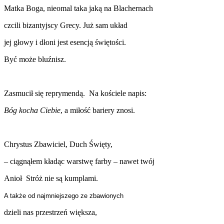
Matka Boga, nieomal taka jaką na Blachernach
czcili bizantyjscy Grecy. Już sam układ
jej głowy i dłoni jest esencją świętości.
Być może bluźnisz.
Zasmucił się reprymendą. Na kościele napis:
Bóg kocha Ciebie
, a miłość bariery znosi.
Chrystus Zbawiciel, Duch Święty,
– ciągnąłem kładąc warstwę farby – nawet twój
Anioł Stróż nie są kumplami.
A także od najmniejszego ze zbawionych
dzieli nas przestrzeń większa,