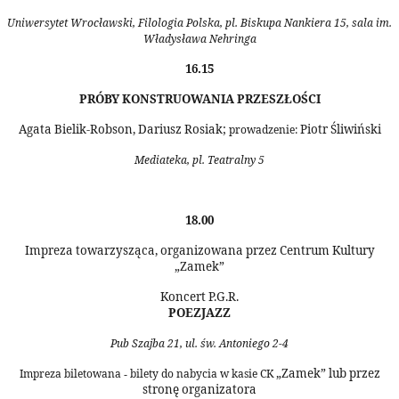
Uniwersytet Wrocławski, Filologia Polska, pl. Biskupa Nankiera 15, sala im.
Władysława Nehringa
16.15
PRÓBY KONSTRUOWANIA PRZESZŁOŚCI
Agata Bielik-Robson, Dariusz Rosiak;
Piotr Śliwiński
prowadzenie:
Mediateka, pl. Teatralny 5
18.00
Impreza towarzysząca, organizowana przez Centrum Kultury
„Zamek”
Koncert P.G.R.
POEZJAZZ
Pub Szajba 21, ul. św. Antoniego 2-4
„Zamek” lub przez
Impreza biletowana
bilety do nabycia w kasie CK
-
stronę organizatora