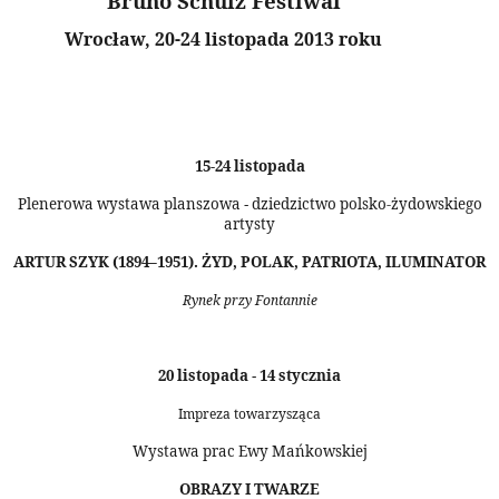
Bruno Schulz Festiwal
Wrocław, 20-24 listopada 2013 roku
15-24 listopada
Plenerowa wystawa planszowa
dziedzictwo polsko-żydowskiego
-
artysty
ARTUR SZYK (1894–1951). ŻYD, POLAK, PATRIOTA, ILUMINATOR
Rynek przy Fontannie
20 listopada
14 stycznia
-
Impreza towarzysząca
Wystawa prac Ewy Mańkowskiej
OBRAZY I TWARZE