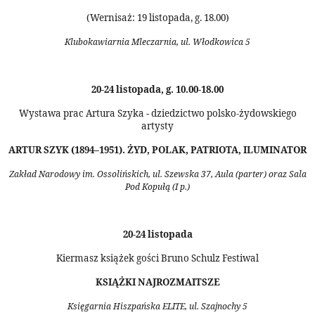
(Wernisaż: 19 listopada, g. 18.00)
Klubokawiarnia Mleczarnia, ul. Włodkowica 5
20-24 listopada, g. 10.00-18.00
Wystawa prac Artura Szyka
dziedzictwo polsko-żydowskiego
-
artysty
ARTUR SZYK (1894–1951). ŻYD, POLAK, PATRIOTA, ILUMINATOR
Zakład Narodowy im. Ossolińskich, ul. Szewska 37, Aula (parter) oraz Sala
Pod Kopułą (I p.)
20-24 listopada
Kiermasz książek gości Bruno Schulz Festiwal
KSIĄŻKI NAJROZMAITSZE
Księgarnia Hiszpańska ELITE, ul. Szajnochy 5