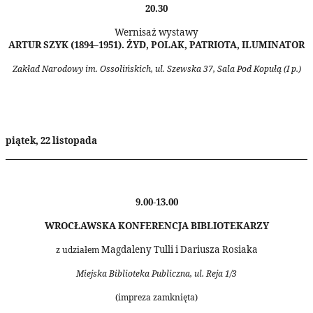
20.30
Wernisaż wystawy
ARTUR SZYK (1894–1951). ŻYD, POLAK, PATRIOTA, ILUMINATOR
Zakład Narodowy im. Ossolińskich, ul. Szewska 37, Sala Pod Kopułą (I p.)
piątek, 22 listopada
9.00-13.00
WROCŁAWSKA KONFERENCJA BIBLIOTEKARZY
Magdaleny Tulli i Dariusza Rosiaka
z udziałem
Miejska Biblioteka Publiczna, ul. Reja 1/3
(impreza zamknięta)