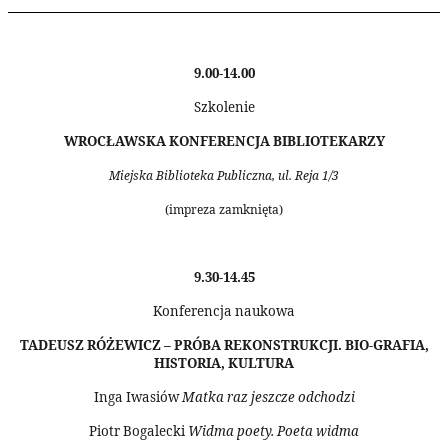
9.00-14.00
Szkolenie
WROCŁAWSKA KONFERENCJA BIBLIOTEKARZY
Miejska Biblioteka Publiczna, ul. Reja 1/3
(impreza zamknięta)
9.30-14.45
Konferencja naukowa
TADEUSZ RÓŻEWICZ – PRÓBA REKONSTRUKCJI. BIO-GRAFIA,
HISTORIA, KULTURA
Inga Iwasiów
Matka raz jeszcze odchodzi
Piotr Bogalecki
Widma poety. Poeta widma