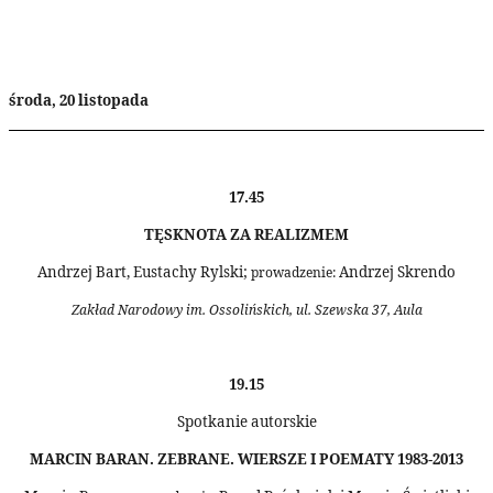
środa, 20 listopada
17.45
TĘSKNOTA ZA REALIZMEM
Andrzej Bart, Eustachy Rylski;
Andrzej Skrendo
prowadzenie:
Zakład Narodowy im. Ossolińskich, ul. Szewska 37, Aula
19.15
Spotkanie autorskie
MARCIN BARAN. ZEBRANE. WIERSZE I POEMATY 1983
2013
-