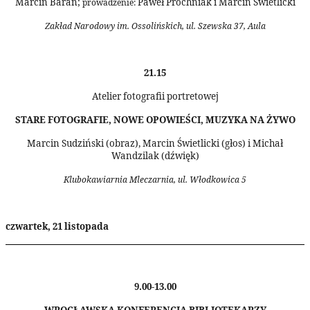
Marcin Baran;
Paweł Próchniak i Marcin Świetlicki
prowadzenie:
Zakład Narodowy im. Ossolińskich, ul. Szewska 37, Aula
21.15
Atelier fotografii portretowej
STARE FOTOGRAFIE, NOWE OPOWIEŚCI, MUZYKA NA ŻYWO
Marcin Sudziński (obraz), Marcin Świetlicki (głos) i Michał
Wandzilak (dźwięk)
Klubokawiarnia Mleczarnia, ul. Włodkowica 5
czwartek, 21 listopada
9.00-13.00