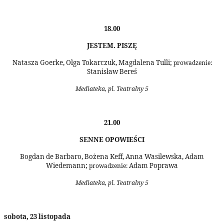
18.00
JESTEM. PISZĘ
Natasza Goerke, Olga Tokarczuk, Magdalena Tulli;
prowadzenie:
Stanisław Bereś
Mediateka, pl. Teatralny 5
21.00
SENNE OPOWIEŚCI
Bogdan de Barbaro, Bożena Keff, Anna Wasilewska, Adam
Wiedemann;
Adam Poprawa
prowadzenie:
Mediateka, pl. Teatralny 5
sobota, 23 listopada