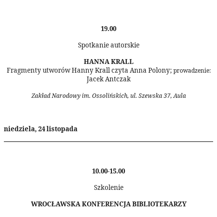
19.00
Spotkanie autorskie
HANNA KRALL
Fragmenty utworów Hanny Krall czyta Anna Polony;
prowadzenie:
Jacek Antczak
Zakład Narodowy im. Ossolińskich, ul. Szewska 37, Aula
niedziela, 24 listopada
10.00-15.00
Szkolenie
WROCŁAWSKA KONFERENCJA BIBLIOTEKARZY