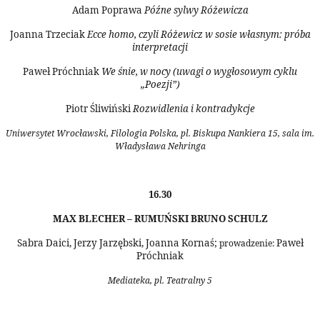
Adam Poprawa
Późne sylwy Różewicza
Joanna Trzeciak
Ecce homo, czyli Różewicz w sosie własnym: próba
interpretacji
Paweł Próchniak
We śnie, w nocy (uwagi o wygłosowym cyklu
„Poezji”)
Piotr Śliwiński
Rozwidlenia i kontradykcje
Uniwersytet Wrocławski, Filologia Polska, pl. Biskupa Nankiera 15, sala im.
Władysława Nehringa
16.30
MAX BLECHER – RUMUŃSKI BRUNO SCHULZ
Sabra Daici, Jerzy Jarzębski, Joanna Kornaś;
Paweł
prowadzenie:
Próchniak
Mediateka, pl. Teatralny 5