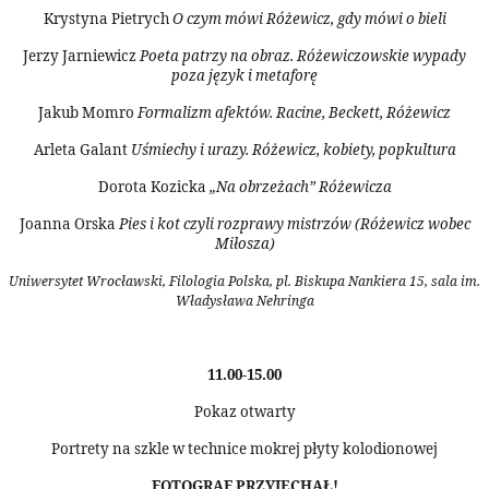
Krystyna Pietrych
O czym mówi Różewicz, gdy mówi o bieli
Jerzy Jarniewicz
Poeta patrzy na obraz. Różewiczowskie wypady
poza język i metaforę
Jakub Momro
Formalizm afektów. Racine, Beckett, Różewicz
Arleta Galant
Uśmiechy i urazy. Różewicz, kobiety, popkultura
Dorota Kozicka
„Na obrzeżach” Różewicza
Joanna Orska
Pies i kot czyli rozprawy mistrzów (Różewicz wobec
Miłosza)
Uniwersytet Wrocławski, Filologia Polska, pl. Biskupa Nankiera 15, sala im.
Władysława Nehringa
11.00-15.00
Pokaz otwarty
Portrety na szkle w technice mokrej płyty kolodionowej
FOTOGRAF PRZYJECHAŁ!