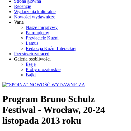
Strona główna
Recenzje
Wydarzenia kulturalne
Nowości wydawnicze
Varia
Nasze inicjatywy
Patronujemy
Przyjaciele Kuźni
Lamus
Redakcja Kuźni Literackiej
Przestrzeń zatraceń
Galeria osobliwości
Eseje
Próby prozatorskie
Bajki
Program Bruno Schulz
Festiwal - Wrocław, 20-24
listopada 2013 roku