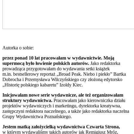
Autorka o sobie:
przez ponad 10 lat pracowałam w wydawnictwie. Moją
supermocą było łowienie polskich autorów.
Jako redaktorka
prowadząca przygotowałam do wydawania setki książek
m.in. bestsellerowy reportaż „Broad Peak. Niebo i piekło” Bartka
Dobrocha i Przemysława Wilczyńskiego czy złożoną edytorsko
„Historię polskiego kabaretu” Izoldy Kiec.
Inicjowałam nowe serie wydawnicze, ale też organizowałam
struktury wydawnictwa.
Pracowałam jako kierowniczka działu
projektów wydawniczych i marketingu, dyrektorka kreatywna,
zastępczyni redaktora naczelnego, a także jako redaktorka naczelna
Grupy Wydawnictwa Poznańskiego.
Jestem matką założycielką wydawnictwa Czwarta Strona,
w którym wydawaliśmy takich autorów jak Remigiusz Mróz,