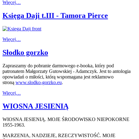
Więcej…
Księga Daji t.III - Tamora Pierce
Więcej…
Słodko gorzko
Zapraszamy do pobranie darmowego e-booka, który pod
patronatem Małgorzaty Gutowskiej - Adamczyk. Jest to antologia
opowiadań o miłości, którą wspomagana jest reklamowo
stroną
www.slodko-gorzko.eu
.
Więcej…
WIOSNA JESIENIĄ
WIOSNA JESIENIĄ. MOJE ŚRODOWISKO NIEPOKORNE
1955-1963.
MARZENIA, NADZIEJE, RZECZYWISTOŚĆ. MOJE