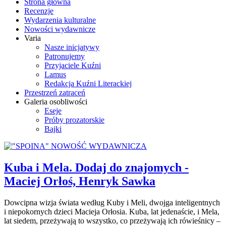
Strona główna
Recenzje
Wydarzenia kulturalne
Nowości wydawnicze
Varia
Nasze inicjatywy
Patronujemy
Przyjaciele Kuźni
Lamus
Redakcja Kuźni Literackiej
Przestrzeń zatraceń
Galeria osobliwości
Eseje
Próby prozatorskie
Bajki
Kuba i Mela. Dodaj do znajomych -
Maciej Orłoś, Henryk Sawka
Dowcipna wizja świata według Kuby i Meli, dwojga inteligentnych
i niepokornych dzieci Macieja Orłosia. Kuba, lat jedenaście, i Mela,
lat siedem, przeżywają to wszystko, co przeżywają ich rówieśnicy –