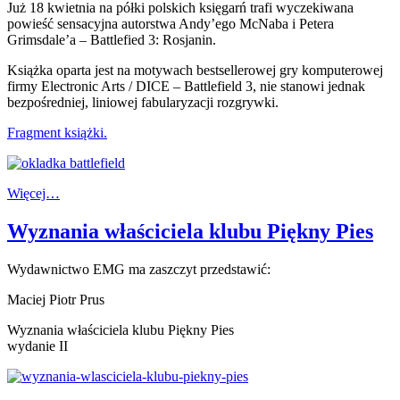
Już 18 kwietnia na półki polskich księgarń trafi wyczekiwana
powieść sensacyjna autorstwa Andy’ego McNaba i Petera
Grimsdale’a – Battlefied 3: Rosjanin.
Książka oparta jest na motywach bestsellerowej gry komputerowej
firmy Electronic Arts / DICE – Battlefield 3, nie stanowi jednak
bezpośredniej, liniowej fabularyzacji rozgrywki.
Fragment książki.
Więcej…
Wyznania właściciela klubu Piękny Pies
Wydawnictwo EMG ma zaszczyt przedstawić:
Maciej Piotr Prus
Wyznania właściciela klubu Piękny Pies
wydanie II