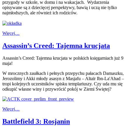
przygody w szkole, w domu i na wakacjach. Wydarzenia
opisywane są z dziecięcej perspektywy, bawią i uczą nie tylko
najmłodszych, ale również ich rodziców.
Więcej…
Assassin’s Creed: Tajemna krucjata
Assassin’s Creed: Tajemna krucjata w polskich księgarniach już 9
maja!
W mrocznych zaułkach i pełnych przepychu pałacach Damaszku,
Jerozolimy i Akki młody asasyn z Masjafu – Altaïr Ibn-La'Ahad –
tropi kolejnych uczestników spisku templariuszy. Czy uda mu się
odkupić własne winy i przywrócić pokój w Ziemi Świętej?
Więcej…
Battlefield 3: Rosjanin