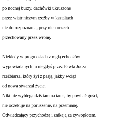
po nocnej burzy, dachówki ukruszone
przez wiatr niczym rzeźby w kształtach
nie do rozpoznania, przy nich orzech
przechowany przez wronę.
Niekiedy w progu osiada z mgłą echo słów
wypowiadanych tu niegdyś przez Pawła Jocza –
rzeźbiarza, który żył z pasją, jakby wciąż
od nowa stwarzał życie.
Nikt nie wybiega dziś tam na taras, by powitać gości,
nie oczekuje na poruszenie, na przemianę.
Odwiedzający przychodzą i znikają za żywopłotem.