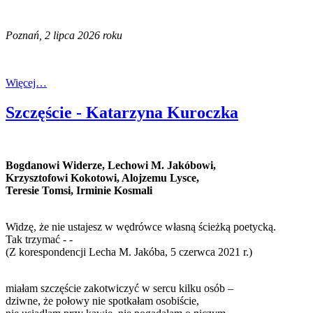
Poznań, 2 lipca 2026 roku
Więcej…
Szczęście - Katarzyna Kuroczka
Bogdanowi Widerze, Lechowi M. Jakóbowi,
Krzysztofowi Kokotowi, Alojzemu Lysce,
Teresie Tomsi, Irminie Kosmali
Widzę, że nie ustajesz w wędrówce własną ścieżką poetycką.
Tak trzymać - -
(Z korespondencji Lecha M. Jakóba, 5 czerwca 2021 r.)
miałam szczęście zakotwiczyć w sercu kilku osób –
dziwne, że połowy nie spotkałam osobiście,