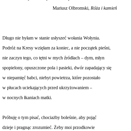
Mariusz Olbromski,
Róża i kamień
Długo nie byłam w stanie usłyszeć wołania Wołynia.
Podróż na Kresy wzięłam za koniec, a nie początek pieśni,
nie zaczyn tego, co tętni w mych źródłach – dym, młyn
spopielony, opuszczone pola i pasieki, dwór zapadający się
w niepamięć babci, niebyt powietrza, które pozostało
w płucach uciekających przed ukrzyżowaniem –
w nocnych łkaniach matki.
Próbuję o tym pisać, chociażby boleśnie, aby pojąć
dzieje i pragnąc zrozumieć. Żeby moi przodkowie