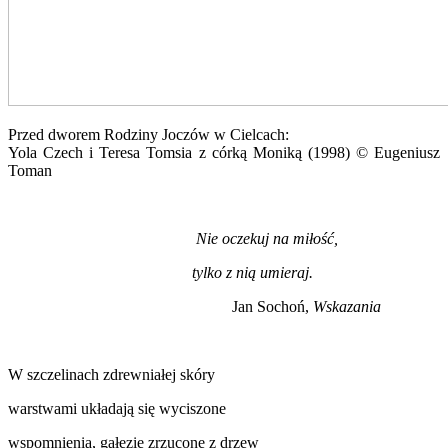
Przed dworem Rodziny Joczów w Cielcach:
Yola Czech i Teresa Tomsia z córką Moniką (1998) © Eugeniusz
Toman
Nie oczekuj na miłość,
tylko z nią umieraj.
Jan Sochoń,
Wskazania
W szczelinach zdrewniałej skóry
warstwami układają się wyciszone
wspomnienia, gałęzie zrzucone z drzew