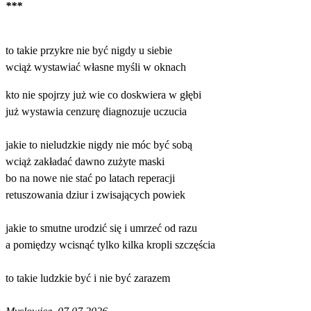
***
to takie przykre nie być nigdy u siebie
wciąż wystawiać własne myśli w oknach
kto nie spojrzy już wie co doskwiera w głębi
już wystawia cenzurę diagnozuje uczucia
jakie to nieludzkie nigdy nie móc być sobą
wciąż zakładać dawno zużyte maski
bo na nowe nie stać po latach reperacji
retuszowania dziur i zwisających powiek
jakie to smutne urodzić się i umrzeć od razu
a pomiędzy wcisnąć tylko kilka kropli szczęścia
to takie ludzkie być i nie być zarazem