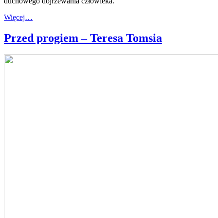
duchowego dojrzewania człowieka.
Więcej…
Przed progiem – Teresa Tomsia