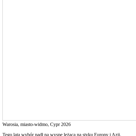
Warosia, miasto-widmo, Cypr 2026
Tego lata wybór padł na wyspę leżącą na styku Europy i Azji,