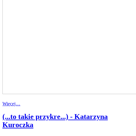
Więcej…
(...to takie przykre...) - Katarzyna
Kuroczka