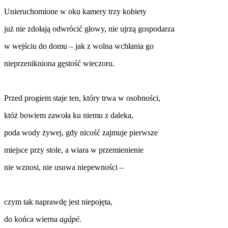
Unieruchomione w oku kamery trzy kobiety
już nie zdołają odwrócić głowy, nie ujrzą gospodarza
w wejściu do domu – jak z wolna wchłania go
nieprzenikniona gęstość wieczoru.
Przed progiem staje ten, który trwa w osobności,
któż bowiem zawoła ku niemu z daleka,
poda wody żywej, gdy nicość zajmuje pierwsze
miejsce przy stole, a wiara w przemienienie
nie wznosi, nie usuwa niepewności –
czym tak naprawdę jest niepojęta,
do końca
wierna
agápë.