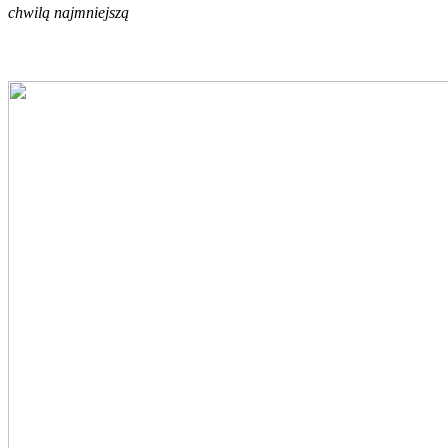
chwilą najmniejszą